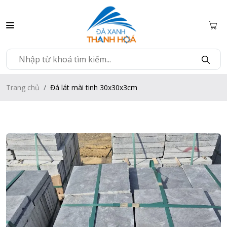
Trang chủ
Đá lát mài tinh 30x30x3cm