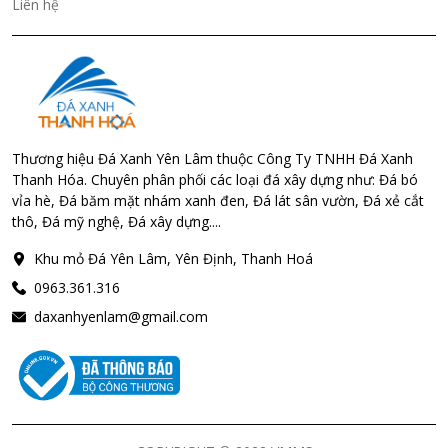
Liên hệ
Thương hiệu Đá Xanh Yên Lâm thuộc Công Ty TNHH Đá Xanh
Thanh Hóa. Chuyên phân phối các loại đá xây dựng như: Đá bó
vỉa hè, Đá băm mặt nhám xanh đen, Đá lát sân vườn, Đá xẻ cắt
thô, Đá mỹ nghệ, Đá xây dựng....
Khu mỏ Đá Yên Lâm, Yên Định, Thanh Hoá
0963.361.316
daxanhyenlam@gmail.com